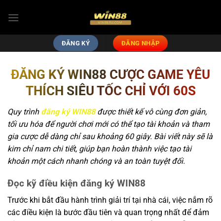
Bỏ
qua
nội
dung
ĐĂNG KÝ
ĐĂNG NHẬP
ĐĂNG KÝ WIN88 CƯỢC GAME YÊU
THÍCH SIÊU TỐC CHỈ VỚI 60S
Quy trình
đăng ký WIN88
được thiết kế vô cùng đơn giản,
tối ưu hóa để người chơi mới có thể tạo tài khoản và tham
gia cược dễ dàng chỉ sau khoảng 60 giây. Bài viết này sẽ là
kim chỉ nam chi tiết, giúp bạn hoàn thành việc tạo tài
khoản một cách nhanh chóng và an toàn tuyệt đối.
Đọc kỹ điều kiện đăng ký WIN88
Trước khi bắt đầu hành trình giải trí tại nhà cái, việc nắm rõ
các điều kiện là bước đầu tiên và quan trọng nhất để đảm