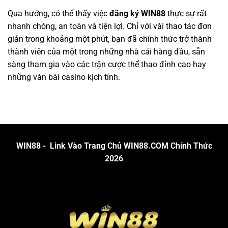
Qua hướng, có thể thấy việc
đăng ký WIN88
thực sự rất
nhanh chóng, an toàn và tiện lợi. Chỉ với vài thao tác đơn
giản trong khoảng một phút, bạn đã chính thức trở thành
thành viên của một trong những nhà cái hàng đầu, sẵn
sàng tham gia vào các trận cược thể thao đỉnh cao hay
những ván bài casino kịch tính.
WIN88 - Link Vào Trang Chủ WIN88.COM Chính Thức
2026