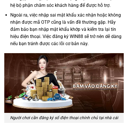
hệ bộ phận chăm sóc khách hàng để được hỗ trợ.
Ngoài ra, việc nhập sai mật khẩu xác nhận hoặc không
nhận được mã OTP cũng là vấn đề thường gặp. Hãy
đảm bảo bạn nhập mật khẩu khớp và kiểm tra lại tín
hiệu điện thoại. Việc đăng ký WIN88 sẽ trở nên dễ dàng
nếu bạn tránh được các lỗi cơ bản này.
Người chơi cần đăng ký số điện thoại chính chủ tại nhà cái