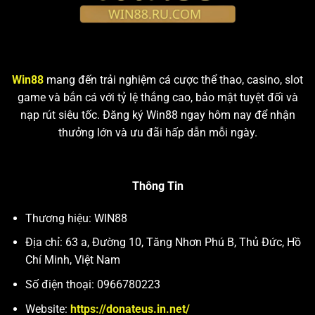
Win88
mang đến trải nghiệm cá cược thể thao, casino, slot
game và bắn cá với tỷ lệ thắng cao, bảo mật tuyệt đối và
nạp rút siêu tốc. Đăng ký Win88 ngay hôm nay để nhận
thưởng lớn và ưu đãi hấp dẫn mỗi ngày.
Thông Tin
Thương hiệu: WIN88
Địa chỉ: 63 a, Đường 10, Tăng Nhơn Phú B, Thủ Đức, Hồ
Chí Minh, Việt Nam
Số điện thoại: 0966780223
Website:
https://donateus.in.net/