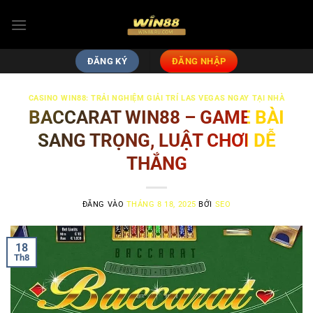
Bỏ
qua
nội
dung
ĐĂNG KÝ
ĐĂNG NHẬP
CASINO WIN88: TRẢI NGHIỆM GIẢI TRÍ LAS VEGAS NGAY TẠI NHÀ
BACCARAT WIN88 – GAME BÀI
SANG TRỌNG, LUẬT CHƠI DỄ
THẮNG
ĐĂNG VÀO
THÁNG 8 18, 2025
BỞI
SEO
18
Th8