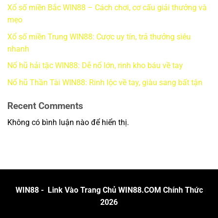
Xổ số miền Bắc WIN88 – Cách chơi, cơ cấu giải thưởng và
mẹo
Xổ số miền Trung WIN88: Cược uy tín, trả thưởng siêu
nhanh
Nổ hũ hải tặc WIN88: Dễ nổ lớn, rinh kho báu về tay
Nổ hũ Thần Tài WIN88: Rinh lộc về tay, giàu sang bất tận
Recent Comments
Không có bình luận nào để hiển thị.
WIN88 - Link Vào Trang Chủ WIN88.COM Chính Thức
2026