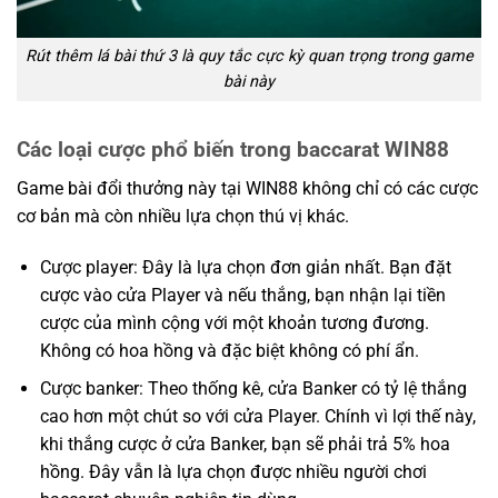
Rút thêm lá bài thứ 3 là quy tắc cực kỳ quan trọng trong game
bài này
Các loại cược phổ biến trong baccarat WIN88
Game bài đổi thưởng này tại WIN88 không chỉ có các cược
cơ bản mà còn nhiều lựa chọn thú vị khác.
Cược player: Đây là lựa chọn đơn giản nhất. Bạn đặt
cược vào cửa Player và nếu thắng, bạn nhận lại tiền
cược của mình cộng với một khoản tương đương.
Không có hoa hồng và đặc biệt không có phí ẩn.
Cược banker: Theo thống kê, cửa Banker có tỷ lệ thắng
cao hơn một chút so với cửa Player. Chính vì lợi thế này,
khi thắng cược ở cửa Banker, bạn sẽ phải trả 5% hoa
hồng. Đây vẫn là lựa chọn được nhiều người chơi