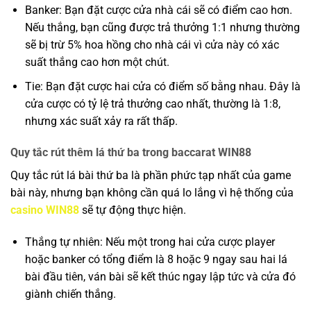
Banker: Bạn đặt cược cửa nhà cái sẽ có điểm cao hơn.
Nếu thắng, bạn cũng được trả thưởng 1:1 nhưng thường
sẽ bị trừ 5% hoa hồng cho nhà cái vì cửa này có xác
suất thắng cao hơn một chút.
Tie: Bạn đặt cược hai cửa có điểm số bằng nhau. Đây là
cửa cược có tỷ lệ trả thưởng cao nhất, thường là 1:8,
nhưng xác suất xảy ra rất thấp.
Quy tắc rút thêm lá thứ ba trong baccarat WIN88
Quy tắc rút lá bài thứ ba là phần phức tạp nhất của game
bài này, nhưng bạn không cần quá lo lắng vì hệ thống của
casino WIN88
sẽ tự động thực hiện.
Thắng tự nhiên: Nếu một trong hai cửa cược player
hoặc banker có tổng điểm là 8 hoặc 9 ngay sau hai lá
bài đầu tiên, ván bài sẽ kết thúc ngay lập tức và cửa đó
giành chiến thắng.