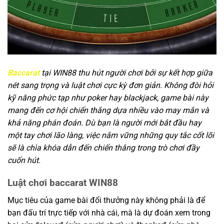
Baccarat
tại WIN88 thu hút người chơi bởi sự kết hợp giữa
nét sang trọng và luật chơi cực kỳ đơn giản. Không đòi hỏi
kỹ năng phức tạp như poker hay blackjack, game bài này
mang đến cơ hội chiến thắng dựa nhiều vào may mắn và
khả năng phán đoán. Dù bạn là người mới bắt đầu hay
một tay chơi lão làng, việc nắm vững những quy tắc cốt lõi
sẽ là chìa khóa dẫn đến chiến thắng trong trò chơi đầy
cuốn hút.
Luật chơi baccarat WIN88
Mục tiêu của game bài đổi thưởng này không phải là để
bạn đấu trí trực tiếp với nhà cái, mà là dự đoán xem trong