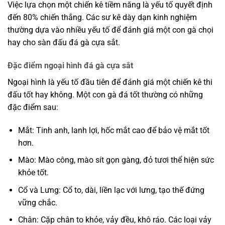
Việc lựa chọn một chiến kê tiềm năng là yếu tố quyết định
đến 80% chiến thắng. Các sư kê dày dạn kinh nghiệm
thường dựa vào nhiều yếu tố để đánh giá một con gà chọi
hay cho sàn đấu đá gà cựa sắt.
Đặc điểm ngoại hình đá gà cựa sắt
Ngoại hình là yếu tố đầu tiên để đánh giá một chiến kê thi
đấu tốt hay không. Một con gà đá tốt thường có những
đặc điểm sau:
Mắt: Tinh anh, lanh lợi, hốc mắt cao để bảo vệ mắt tốt
hơn.
Mào: Mào công, mào sít gọn gàng, đỏ tươi thể hiện sức
khỏe tốt.
Cổ và Lưng: Cổ to, dài, liền lạc với lưng, tạo thế đứng
vững chắc.
Chân: Cặp chân to khỏe, vảy đều, khô ráo. Các loại vảy