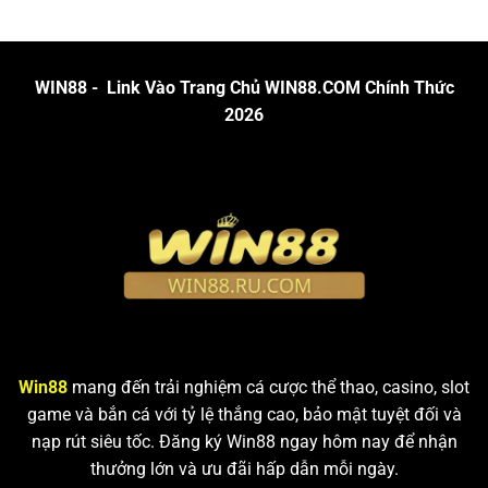
WIN88 - Link Vào Trang Chủ WIN88.COM Chính Thức
2026
Win88
mang đến trải nghiệm cá cược thể thao, casino, slot
game và bắn cá với tỷ lệ thắng cao, bảo mật tuyệt đối và
nạp rút siêu tốc. Đăng ký Win88 ngay hôm nay để nhận
thưởng lớn và ưu đãi hấp dẫn mỗi ngày.