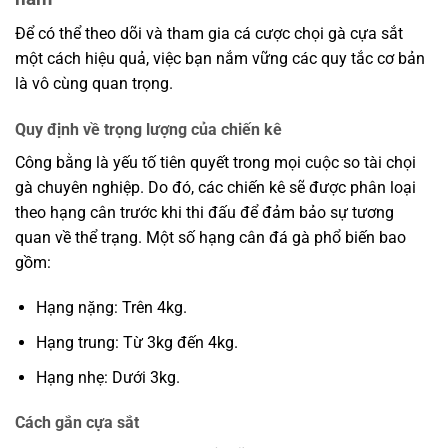
Để có thể theo dõi và tham gia cá cược chọi gà cựa sắt
một cách hiệu quả, việc bạn nắm vững các quy tắc cơ bản
là vô cùng quan trọng.
Quy định về trọng lượng của chiến kê
Công bằng là yếu tố tiên quyết trong mọi cuộc so tài chọi
gà chuyên nghiệp. Do đó, các chiến kê sẽ được phân loại
theo hạng cân trước khi thi đấu để đảm bảo sự tương
quan về thể trạng. Một số hạng cân đá gà phổ biến bao
gồm:
Hạng nặng: Trên 4kg.
Hạng trung: Từ 3kg đến 4kg.
Hạng nhẹ: Dưới 3kg.
Cách gắn cựa sắt