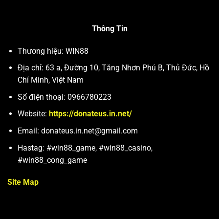
Thông Tin
Thương hiệu: WIN88
Địa chỉ: 63 a, Đường 10, Tăng Nhơn Phú B, Thủ Đức, Hồ
Chí Minh, Việt Nam
Số điện thoại: 0966780223
Website:
https://donateus.in.net/
Email:
donateus.in.net@gmail.com
Hastag: #win88_game, #win88_casino,
#win88_cong_game
Site Map