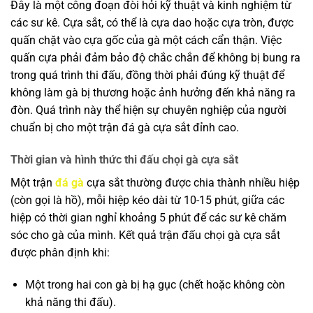
Đây là một công đoạn đòi hỏi kỹ thuật và kinh nghiệm từ
các sư kê. Cựa sắt, có thể là cựa dao hoặc cựa tròn, được
quấn chặt vào cựa gốc của gà một cách cẩn thận. Việc
quấn cựa phải đảm bảo độ chắc chắn để không bị bung ra
trong quá trình thi đấu, đồng thời phải đúng kỹ thuật để
không làm gà bị thương hoặc ảnh hưởng đến khả năng ra
đòn. Quá trình này thể hiện sự chuyên nghiệp của người
chuẩn bị cho một trận đá gà cựa sắt đỉnh cao.
Thời gian và hình thức thi đấu chọi gà cựa sắt
Một trận
đá gà
cựa sắt thường được chia thành nhiều hiệp
(còn gọi là hồ), mỗi hiệp kéo dài từ 10-15 phút, giữa các
hiệp có thời gian nghỉ khoảng 5 phút để các sư kê chăm
sóc cho gà của mình. Kết quả trận đấu chọi gà cựa sắt
được phân định khi:
Một trong hai con gà bị hạ gục (chết hoặc không còn
khả năng thi đấu).