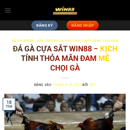
Bỏ
qua
nội
dung
ĐĂNG KÝ
ĐĂNG NHẬP
ĐÁ GÀ WIN88 - SÂN CHƠI ĐÁ GÀ CHỌI CỰC CHẤT DÀNH CHO BẠN
ĐÁ GÀ CỰA SẮT WIN88 – KỊCH
TÍNH THỎA MÃN ĐAM MÊ
CHỌI GÀ
ĐĂNG VÀO
THÁNG 8 18, 2025
BỞI
SEO
18
Th8